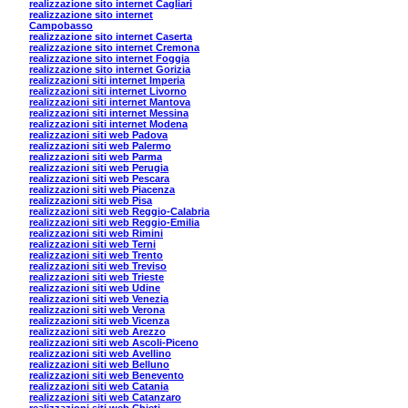
realizzazione sito internet Cagliari
realizzazione sito internet
Campobasso
realizzazione sito internet Caserta
realizzazione sito internet Cremona
realizzazione sito internet Foggia
realizzazione sito internet Gorizia
realizzazioni siti internet Imperia
realizzazioni siti internet Livorno
realizzazioni siti internet Mantova
realizzazioni siti internet Messina
realizzazioni siti internet Modena
realizzazioni siti web Padova
realizzazioni siti web Palermo
realizzazioni siti web Parma
realizzazioni siti web Perugia
realizzazioni siti web Pescara
realizzazioni siti web Piacenza
realizzazioni siti web Pisa
realizzazioni siti web Reggio-Calabria
realizzazioni siti web Reggio-Emilia
realizzazioni siti web Rimini
realizzazioni siti web Terni
realizzazioni siti web Trento
realizzazioni siti web Treviso
realizzazioni siti web Trieste
realizzazioni siti web Udine
realizzazioni siti web Venezia
realizzazioni siti web Verona
realizzazioni siti web Vicenza
realizzazioni siti web Arezzo
realizzazioni siti web Ascoli-Piceno
realizzazioni siti web Avellino
realizzazioni siti web Belluno
realizzazioni siti web Benevento
realizzazioni siti web Catania
realizzazioni siti web Catanzaro