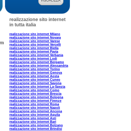
realizzazione sito internet
in tutta italia
realizzazione sito internet Milano
realizzazione sito internet Novara
realizzazione sito internet Varese
orm
realizzazione sito internet Vercelli
realizzazione sito internet Biella
realizzazione sito internet Pavia
realizzazione sito internet Verbania
realizzazione sito internet Lodi
realizzazione sito internet Bergamo
realizzazione sito internet Alessandria
realizzazione sito internet Torino
realizzazione sito internet Genova
realizzazione sito internet Aosta
realizzazione sito internet Cuneo
realizzazione sito internet Savona
realizzazione sito internet La-Spezia
realizzazione sito internet Como
realizzazione sito internet Brescia
realizzazione sito internet Bologna
realizzazione sito internet Firenze
realizzazione sito internet Roma
realizzazione sito internet Napoli
realizzazione sito internet Ancona
realizzazione sito internet Aquila
realizzazione sito internet Asti
realizzazione sito internet Bari
realizzazione sito internet Bolzano
realizzazione sito internet Brindisi