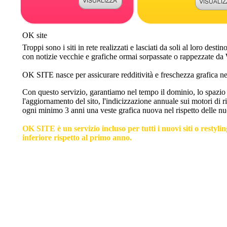
OK site
Troppi sono i siti in rete realizzati e lasciati da soli al loro desti
con notizie vecchie e grafiche ormai sorpassate o rappezzate da
OK SITE nasce per assicurare redditività e freschezza grafica nel
Con questo servizio, garantiamo nel tempo il dominio, lo spazio 
l'aggiornamento del sito, l'indicizzazione annuale sui motori di r
ogni minimo 3 anni una veste grafica nuova nel rispetto delle n
OK SITE è un servizio incluso per tutti i nuovi siti o restyli
inferiore rispetto al primo anno.